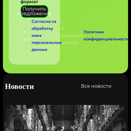
формат
Получить
предложение
Согласие на
обработку
и
Я
Политики
моих
принимаю
даю
конфиденциальности
персональных
условия
данных
Новости
Все новости