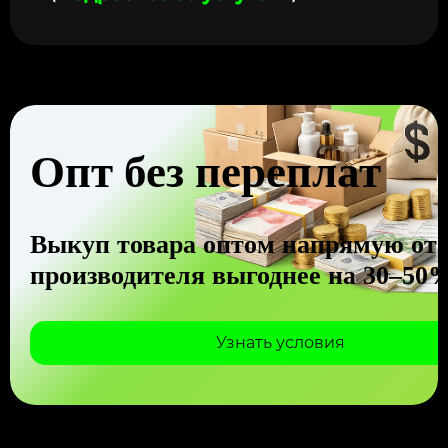
Опт без переплат
Выкуп товара оптом напрямую от
производителя выгоднее на 30–50
Узнать условия