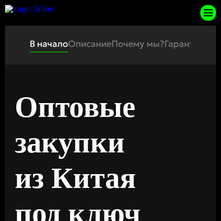
В начало
Описание
Почему мы?
Гарантии и 
Оптовые
закупки
из Китая
под ключ