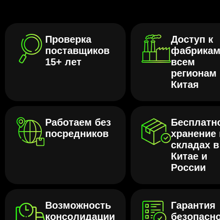
Проверка
Доступ к
поставщиков
фабрикам
15+ лет
всем
регионам
Китая
Работаем без
Бесплатн
посредников
хранение 
складах в
Китае и
России
Возможность
Гарантия
консолидации
безопасно