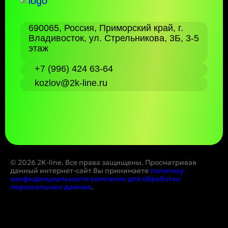
690065, Россия, Приморский край, г.
Владивосток, ул. Стрельникова, 3Б, 3-5
этаж
+7 (996) 424 63-64
kozlov@2k-line.ru
© 2026 2K-line. Все права защищены. Просматривая
данный интернет-сайт Вы принимаете
политику
конфиденциальности компании для обработки
персональных данных
.