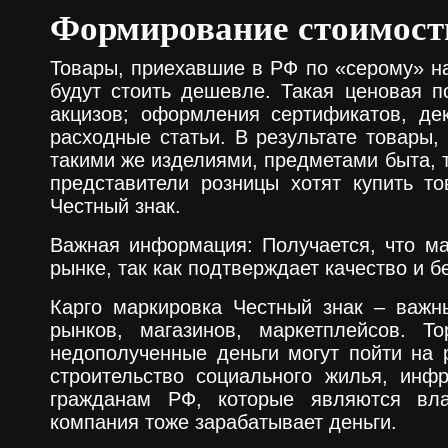
Формирование стоимости
Товары, приехавшие в РФ по «серому» н
будут стоить дешевле. Такая ценовая п
акцизов; оформления сертификатов, де
расходные статьи. В результате товары,
такими же изделиями, предметами быта, 
представители розницы хотят купить т
Честный знак.
Важная информация: Получается, что ма
рынке, так как подтверждает качество и б
Карго маркировка Честный знак – важн
рынков, магазинов, маркетплейсов. Т
недополученные деньги могут пойти на 
строительство социального жилья, инфр
гражданам РФ, которые являются вла
компания тоже зарабатывает деньги.