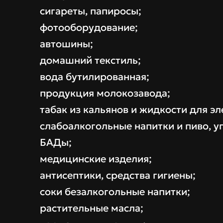
сигареты, папиросы;
фотооборудование;
автошины;
домашний текстиль;
вода бутилированная;
продукция молокозавода;
табак из кальянов и жидкости для э
слабоалкогольные напитки и пиво, у
БАДы;
медицинские изделия;
антисептики, средства гигиены;
соки безалкогольные напитки;
растительные масла;