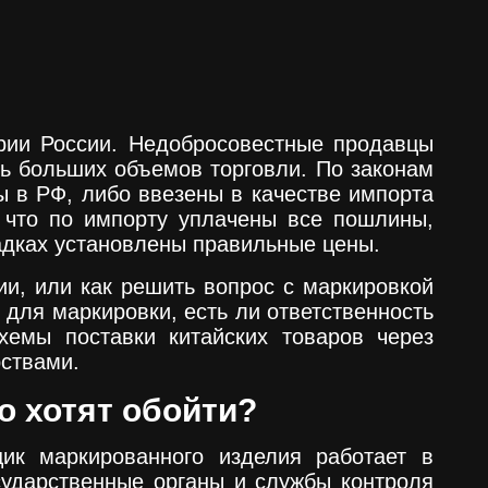
рии России. Недобросовестные продавцы
чь больших объемов торговли. По законам
ы в РФ, либо ввезены в качестве импорта
, что по импорту уплачены все пошлины,
щадках установлены правильные цены.
ии, или как решить вопрос с маркировкой
для маркировки, есть ли ответственность
хемы поставки китайских товаров через
рствами.
го хотят обойти?
щик маркированного изделия работает в
сударственные органы и службы контроля