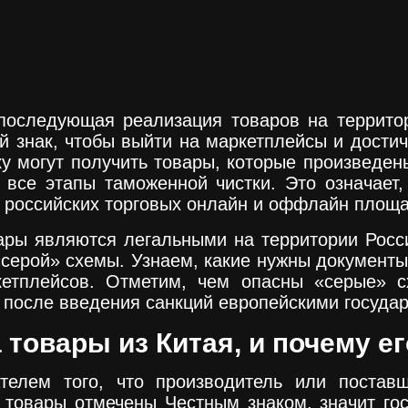
последующая реализация товаров на террито
ый знак, чтобы выйти на маркетплейсы и дости
 могут получить товары, которые произведен
 все этапы таможенной чистки. Это означает
 на российских торговых онлайн и оффлайн пло
ары являются легальными на территории Росс
серой» схемы. Узнаем, какие нужны документы 
етплейсов. Отметим, чем опасны «серые» с
ю после введения санкций европейскими госуда
 товары из Китая, и почему е
телем того, что производитель или постав
 товары отмечены Честным знаком, значит го