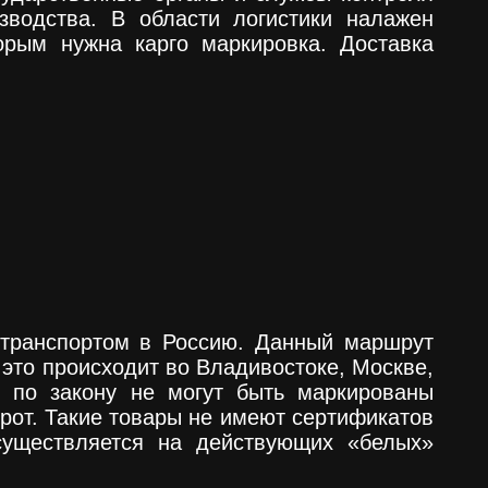
изводства. В области логистики налажен
орым нужна карго маркировка. Доставка
отранспортом в Россию. Данный маршрут
 это происходит во Владивостоке, Москве,
ы по закону не могут быть маркированы
орот. Такие товары не имеют сертификатов
осуществляется на действующих «белых»