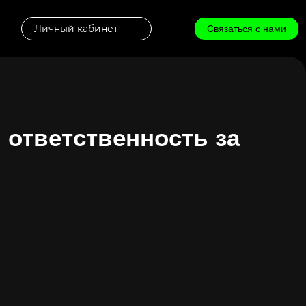
Личный кабинет
Связаться с нами
, ответственность за