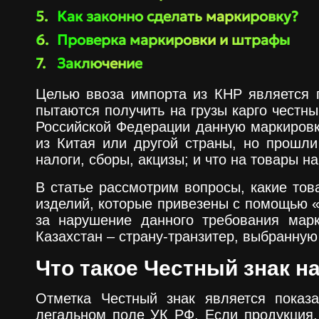
Как законно сделать маркировку?
Проверка маркировки и штрафы
Заключение
Целью ввоза импорта из КНР является 
пытаются получить на грузы карго честн
Российской Федерации данную маркировку
из Китая или другой страны, но прошли
налоги, сборы, акцизы; и что на товары
В статье рассмотрим вопросы, какие тов
изделий, которые привезены с помощью «
за нарушение данного требования марк
Казахстан – страну-транзитер, выбранну
Что такое Честный знак на
Отметка Честный знак является показа
легальном поле УК РФ. Если продукция,