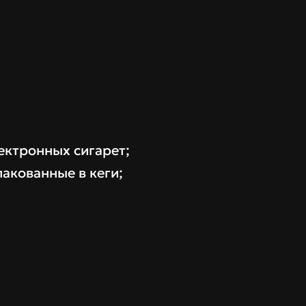
лектронных сигарет;
пакованные в кеги;