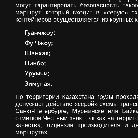
могут гарантировать безопасность тако
маршрут, который входит в «серую» сх
контейнеров осуществляется из крупных к
Гуанчжоу;
Фу Чжоу;
Шанхая;
Нинбо;
Урумчи;
Зимуная.
По территории Казахстана грузы прохо
допускает действие «серой» схемы трансп
Санкт-Петербурге, Мурманске или Байк
отметкой Честный знак, так как на терри
качества, лицензии производителя и д
маршрутах.