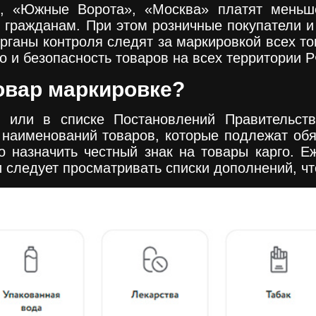
, «Южные Ворота», «Москва» платят меньш
гражданам. При этом розничные покупатели и
рганы контроля следят за маркировкой всех т
о и безопасность товаров на всех территории Р
товар маркировке?
ф или в списке Постановлений Правительст
 наименований товаров, которые подлежат обя
 назначить честный знак на товары карго. Е
 следует просматривать списки дополнений, чт