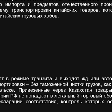
го импорта и предметов отечественного про
ему транспортировки китайских товаров, кот
итайских грузовых хабов:
дят в режиме транзита и выходят жд или авт
ортировки – без таможенной чистки грузов, как
альске. Привезенные через Казахстан товар
тории РФ не попадают в легальный торговый об
екларации соответствия, контроль которых 