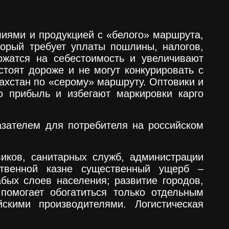
иями и продукцией с «белого» маршрута,
торый требует уплаты пошлины, налогов,
ожатся на себестоимость и увеличивают
стоят дороже и не могут конкурировать с
ахстан по «серому» маршруту. Оптовики и
ю прибыль и избегают маркировки карго
азателем для потребителя на российском
иков, санитарных служб, администрации
рственной казне существенный ущерб –
бых слоев населения; развитие городов,
 помогает обогатиться только отдельным
кими производителями. Логистическая