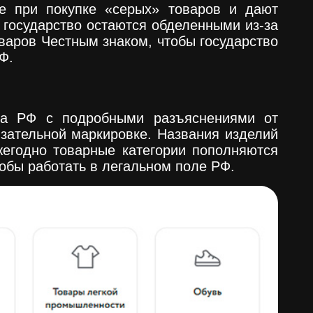
е при покупке «серых» товаров и дают
 государство остаются обделенными из-за
оваров Честным знаком, чтобы государство
Ф.
ва РФ с подробными разъяснениями от
зательной маркировке. Названия изделий
жегодно товарные категории пополняются
обы работать в легальном поле РФ.