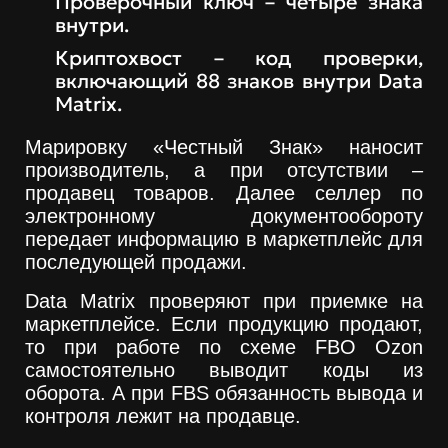
Проверочный ключ – четыре знака
внутри.
Криптохвост – код проверки,
включающий 88 знаков внутри Data
Matrix.
Марировку «Честный Знак» наносит
производитель, а при отсутствии –
продавец товаров. Далее селлер по
электронному документообороту
передает информацию в маркетплейс для
последующей продажи.
Data Matrix проверяют при приемке на
маркетплейсе. Если продукцию продают,
то при работе по схеме FBO Ozon
самостоятельно выводит коды из
оборота. А при FBS обязанность вывода и
контроля лежит на продавце.